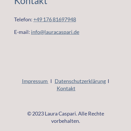
Kontakt
Telefon:
+49 176 81697948
E-mail:
info@lauracaspari.de
Impressum
I
Datenschutzerklärung
I
Kontakt
© 2023 Laura Caspari. Alle Rechte
vorbehalten.